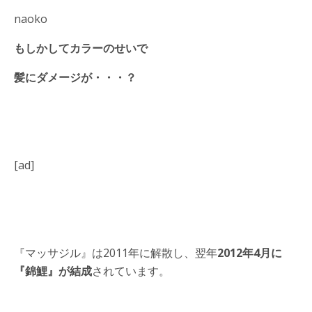
naoko
もしかしてカラーのせいで
髪にダメージが・・・？
[ad]
『マッサジル』は2011年に解散し、翌年
2012年4月に
『錦鯉』が結成
されています。