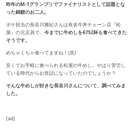
昨年のM-1グランプリでファイナリストとして話題とな
った錦鯉のお二人。
ボケ担当の長谷川雅紀さんは有名牛丼チェーン店『松
屋』の元店員で、
今までに牛めしを6752杯も食べてきた
そうです。
めちゃくちゃ食べてますね！(笑)
安くてお手軽に食べられる松屋の牛めし。やはり苦労し
ている時代からお世話になっていたのでしょうか？
そんな牛めしが好きな長谷川さんについて、調べてみま
した。
[ad]