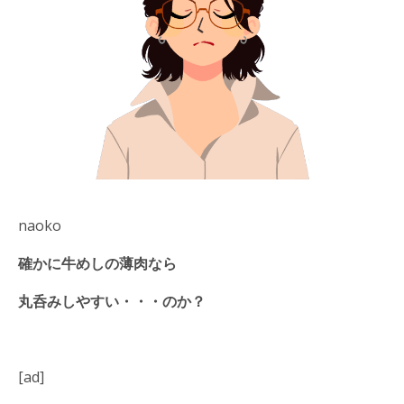
naoko
確かに牛めしの薄肉なら
丸呑みしやすい・・・のか？
[ad]