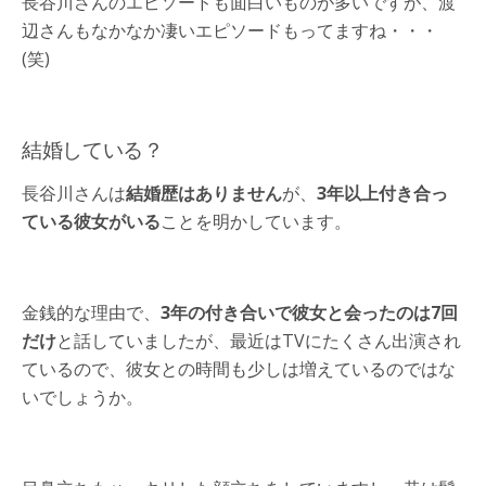
長谷川さんのエピソードも面白いものが多いですが、渡
辺さんもなかなか凄いエピソードもってますね・・・
(笑)
結婚している？
長谷川さんは
結婚歴はありません
が、
3年以上付き合っ
ている彼女がいる
ことを明かしています。
金銭的な理由で、
3年の付き合いで彼女と会ったのは7回
だけ
と話していましたが、最近はTVにたくさん出演され
ているので、彼女との時間も少しは増えているのではな
いでしょうか。