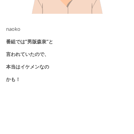
naoko
番組では”男版森泉”と
言われていたので、
本当はイケメンなの
かも！