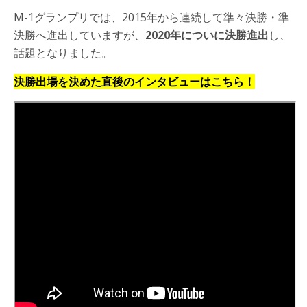
M-1グランプリでは、2015年から連続して準々決勝・準
決勝へ進出していますが、
2020年についに決勝進出
し、
話題となりました。
決勝出場を決めた直後のインタビューはこちら！