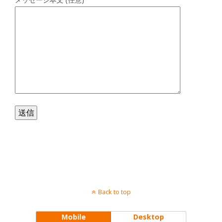
Back to top
Mobile
Desktop