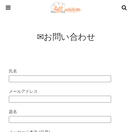
✉お問い合わせ
氏名
メールアドレス
題名
メッセージ本文 (任意)