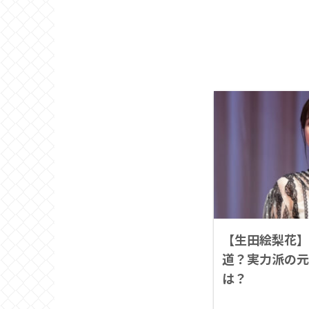
【生田絵梨花】
道？実力派の元
は？