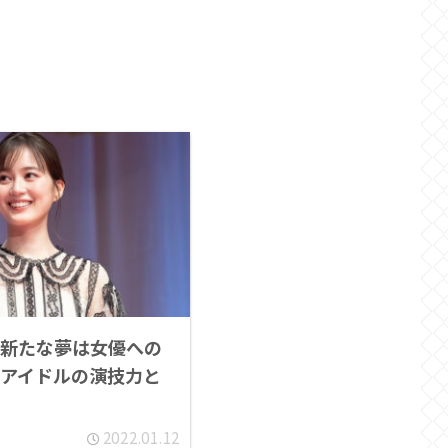
新たな夢は女優への
アイドルの演技力と
2022.01.12