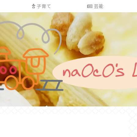
子育て
芸能