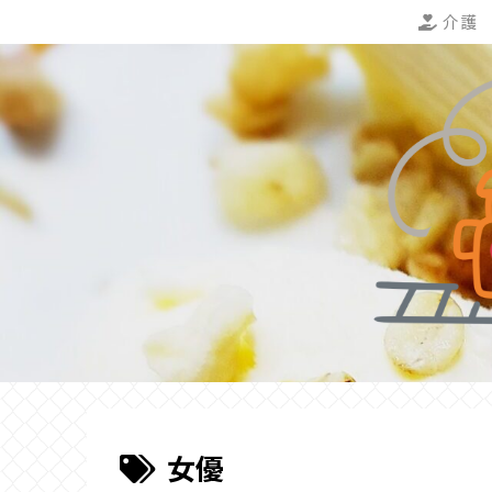
介護
女優